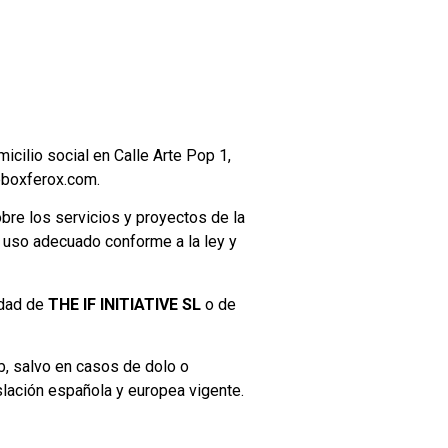
cilio social en Calle Arte Pop 1,
@boxferox.com
.
obre los servicios y proyectos de la
n uso adecuado conforme a la ley y
edad de
THE IF INITIATIVE SL
o de
b, salvo en casos de dolo o
islación española y europea vigente.