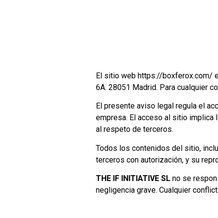
El sitio web
https://boxferox.com/
6A. 28051 Madrid. Para cualquier co
El presente aviso legal regula el ac
empresa. El acceso al sitio implica
al respeto de terceros.
Todos los contenidos del sitio, inc
terceros con autorización, y su repr
THE IF INITIATIVE SL
no se respons
negligencia grave. Cualquier conflic