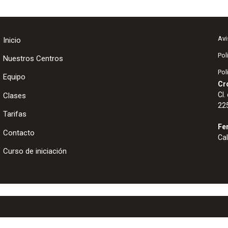
Avi
Inicio
Pol
Nuestros Centros
Pol
Equipo
Cr
Cl.
Clases
22
Tarifas
Fe
Contacto
Cal
Curso de iniciación